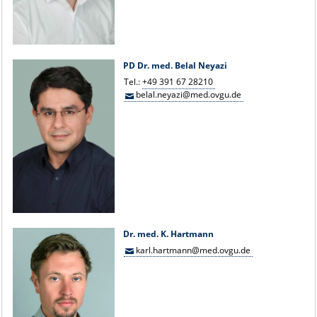
PD Dr. med. Belal Neyazi
Tel.:
+49 391 67 28210
belal.neyazi@med.ovgu.de
Dr. med. K. Hartmann
karl.hartmann@med.ovgu.de