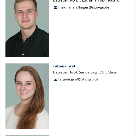
Betreuer: PD Dr. Luchtmann/Dr. Rashidi
maximilian.flieger@st.ovgu.de
Tatjana Graf
Betreuer: Prof. Sandalcioglu/Dr. Class
tatjana.graf@st.ovgu.de