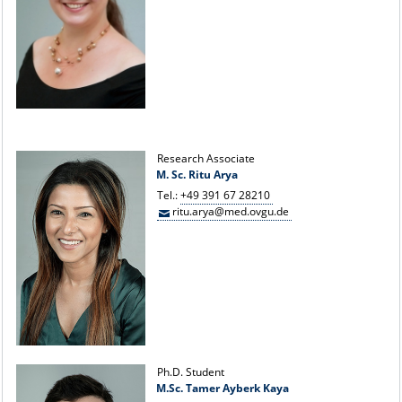
Research Associate
M. Sc. Ritu Arya
Tel.:
+49 391 67 28210
ritu.arya@med.ovgu.de
Ph.D. Student
M.Sc. Tamer Ayberk Kaya