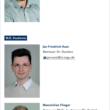
M.D. Students
Jan Friedrich Aust
Betreuer: Dr. Dumitru
jan.aust@st.ovgu.de
Maximilian Flieger