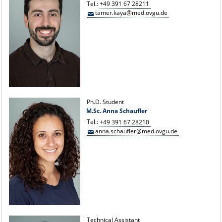
Tel.:
+49 391 67 28211
tamer.kaya@med.ovgu.de
Ph.D. Student
M.Sc. Anna Schaufler
Tel.:
+49 391 67 28210
anna.schaufler@med.ovgu.de
Technical Assistant