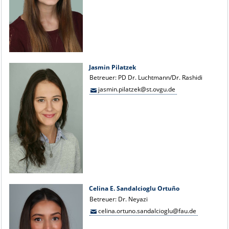
Jasmin Pilatzek
Betreuer: PD Dr. Luchtmann/Dr. Rashidi
jasmin.pilatzek@st.ovgu.de
Celina E. Sandalcioglu Ortuño
Betreuer: Dr. Neyazi
celina.ortuno.sandalcioglu@fau.de