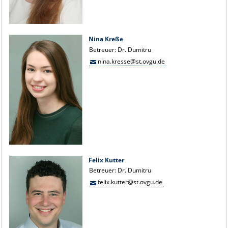
Nina Kreße
Betreuer: Dr. Dumitru
nina.kresse@st.ovgu.de
Felix Kutter
Betreuer: Dr. Dumitru
felix.kutter@st.ovgu.de