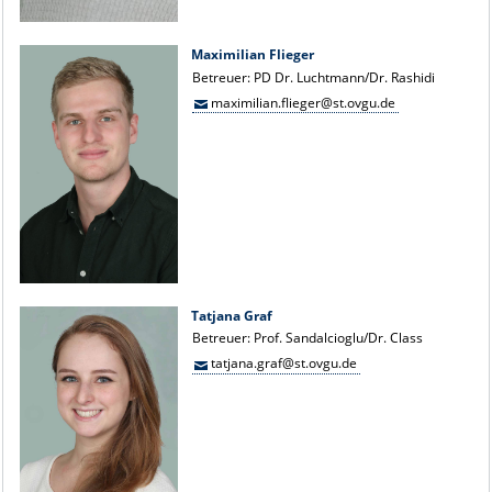
Maximilian Flieger
Betreuer: PD Dr. Luchtmann/Dr. Rashidi
maximilian.flieger@st.ovgu.de
Tatjana Graf
Betreuer: Prof. Sandalcioglu/Dr. Class
tatjana.graf@st.ovgu.de