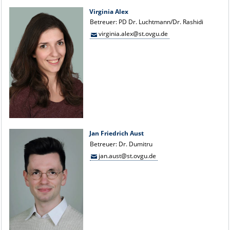
Virginia Alex
Betreuer: PD Dr. Luchtmann/Dr. Rashidi
virginia.alex@st.ovgu.de
Jan Friedrich Aust
Betreuer: Dr. Dumitru
jan.aust@st.ovgu.de