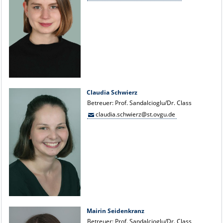
Claudia Schwierz
Betreuer: Prof. Sandalcioglu/Dr. Class
claudia.schwierz@st.ovgu.de
Mairin Seidenkranz
Betreuer: Prof. Sandalcioglu/Dr. Class