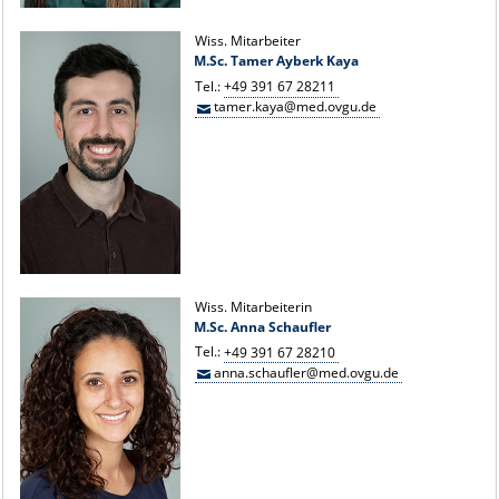
Wiss. Mitarbeiter
M.Sc. Tamer Ayberk Kaya
Tel.:
+49 391 67 28211
tamer.kaya@med.ovgu.de
Wiss. Mitarbeiterin
M.Sc. Anna Schaufler
Tel.:
+49 391 67 28210
anna.schaufler@med.ovgu.de