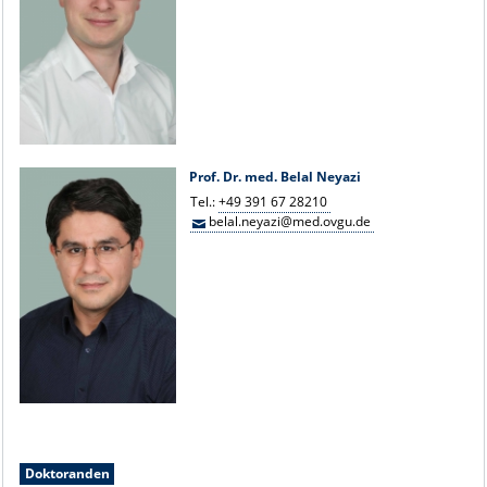
Prof. Dr. med. Belal Neyazi
Tel.:
+49 391 67 28210
belal.neyazi@med.ovgu.de
Doktoranden