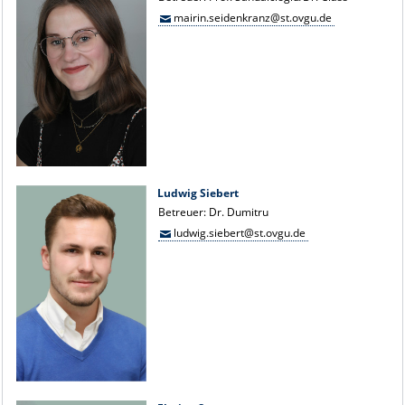
mairin.seidenkranz@st.ovgu.de
Ludwig Siebert
Betreuer: Dr. Dumitru
ludwig.siebert@st.ovgu.de