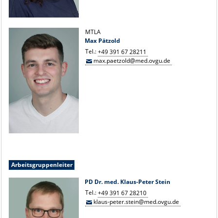
MTLA
Max Pätzold
Tel.:
+49 391 67 28211
max.paetzold@med.ovgu.de
Arbeitsgruppenleiter
PD Dr. med. Klaus-Peter Stein
Tel.:
+49 391 67 28210
klaus-peter.stein@med.ovgu.de