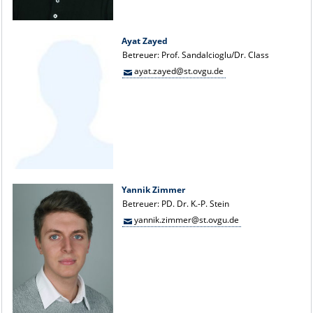
Ayat Zayed
Betreuer: Prof. Sandalcioglu/Dr. Class
ayat.zayed@st.ovgu.de
Yannik Zimmer
Betreuer: PD. Dr. K.-P. Stein
yannik.zimmer@st.ovgu.de