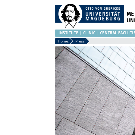
ME
UN
INSTITUTE
CLINIC
CENTRAL FACILITI
Home
Press