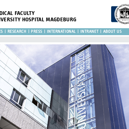
DICAL FACULTY
IVERSITY HOSPITAL MAGDEBURG
ES
RESEARCH
PRESS
INTERNATIONAL
INTRANET
ABOUT US