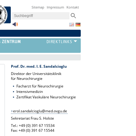
Sitemap
Impressum
Kontakt
S ZENTRUM
Prof. Dr. med. I. E. Sandalcioglu
Direktor der Universitätsklinik
für Neurochirurgie
Facharzt für Neurochirurgie
Intensivmedizin
Zertifikat Vaskuläre Neurochirurgie
erol.sandalcioglu@med.ovgu.de
Sekretariat Frau S. Holste
Tel.: +49 (0) 391 67 15534
Fax: +49 (0) 391 67 15544