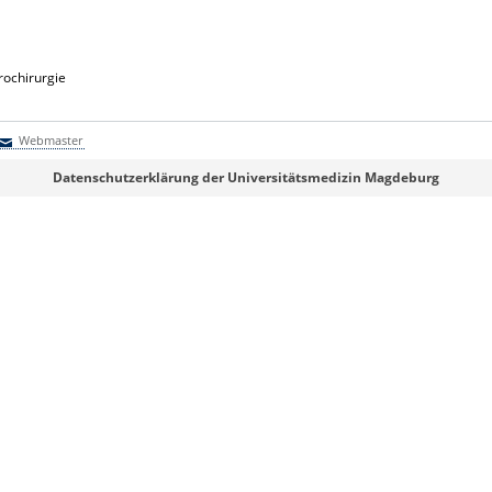
rochirurgie
Webmaster
Webmaster
Datenschutzerklärung der Universitätsmedizin Magdeburg