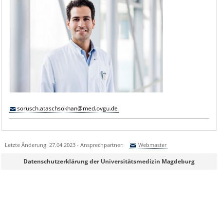
sorusch.ataschsokhan@med.ovgu.de
Letzte Änderung: 27.04.2023 - Ansprechpartner:
Webmaster
Sie können eine Nachricht versenden an:
Webmaster
Datenschutzerklärung der Universitätsmedizin Magdeburg
Ihre E-Mailadresse:
Ihr Anliegen: