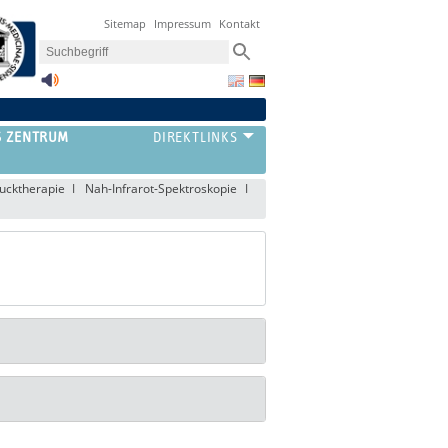
Sitemap
Impressum
Kontakt
S ZENTRUM
ucktherapie
Nah-Infrarot-Spektroskopie