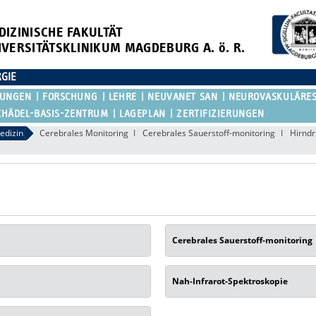
DIZINISCHE FAKULTÄT
IVERSITÄTSKLINIKUM MAGDEBURG A. ö. R.
RGIE
KUNGEN
FORSCHUNG
LEHRE
NEUVANET SAN
NEUROVASKULÄRE
CHÄDEL-BASIS-ZENTRUM
LAGEPLAN
ZERTIFIZIERUNGEN
edizin
Cerebrales Monitoring
Cerebrales Sauerstoff-monitoring
Hirndr
Cerebrales Sauerstoff-monitoring
Nah-Infrarot-Spektroskopie