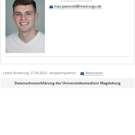
max.paetzold@med.ovgu.de
Letzte Änderung: 27.04.2023 - Ansprechpartner:
Webmaster
Sie können eine Nachricht versenden an:
Webmaster
Datenschutzerklärung der Universitätsmedizin Magdeburg
Ihre E-Mailadresse:
Ihr Anliegen: