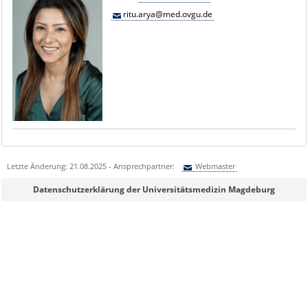
ritu.arya@med.ovgu.de
Letzte Änderung: 21.08.2025 - Ansprechpartner:
Webmaster
Sie können eine Nachricht versenden an:
Webmaster
Datenschutzerklärung der Universitätsmedizin Magdeburg
Ihre E-Mailadresse:
Ihr Anliegen: