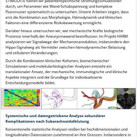
STIMULATE führen wir patientenspezifische Strömungssimulationen
durch, um Parameter wie Wand-Schubspannung und komplexe
Flussmuster systematisch zu untersuchen. Unsere Arbeiten zeigen, dass
erst die Kombination aus Morphologie, Hämodynamik und klinischen
Faktoren eine differenzierte Risikobewertung ermöglicht.
Darüber hinaus untersuchen wir, wie mechanische Kräfte biologische
Prozesse innerhalb der Aneurysmawand beeinflussen. Im Projekt HARM
analysieren wir Signalwege der Mechanotransduktion, insbesondere den
Hippo-Signalweg als Vermittler zwischen hämodynamischer Belastung
und zellulären Veränderungen.
Durch die Kombination klinischer Kohorten, biomechanischer
Simulationen und molekularbiologischer Analysen entsteht ein
translationaler Ansatz, der mechanische, immunologische und klinische
Aspekte integriert und die Grundlage für individualisierte
Entscheidungsmodelle bildet.
Systemische und datengetriebene Analyse sekundärer
Komplikationen nach Subarachnoidalblutung
Konventionelle statistische Analysen stoßen bei hochdimensionalen und
longitudinalen Datensätzen zunehmend an ihre Grenzen. Insbesondere in