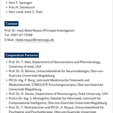
Herr F. Sprenger
Frau H. Steinkusch
Herr cand. med. C. Stolz
Contact
Prof. Dr. med. Belal Neyazi (Principal Investigator)
Tel.: 0391-67-15568
E-Mail:
belal.neyazi@med.ovgu.de
Cooperation Partners
Prof. Dr. T. Abel, Department of Neuroscience and Pharmacology,
University of Iowa, USA
Prof. Dr. D. Behme, Universitätsklinik für Neuroradiologie, Otto-von-
Guericke Universität Magdeburg
PD Dr.-Ing. P. Berg, Lehrstuhl Medizinische Telematik und
Medizintechnik, STIMULATE Forschungscampus, Otto-von-Guericke
Universität Magdeburg
Prof. Dr. D. Hasan, Department of Neurosurgery, Duke University, USA
Prof.in Dr.-Ing. S. Mostaghim, Fakultät für Informatik, Lehrstuhl für
Computational Intelligence, Otto-von-Guericke Universität Magdeburg
Prof. Dr. T. Nickl-Jokschat und PD Dr. A. Neyazi, Universitätsklinik für
Psychiatrie und Psychotherapie, Otto-von-Guericke Universität