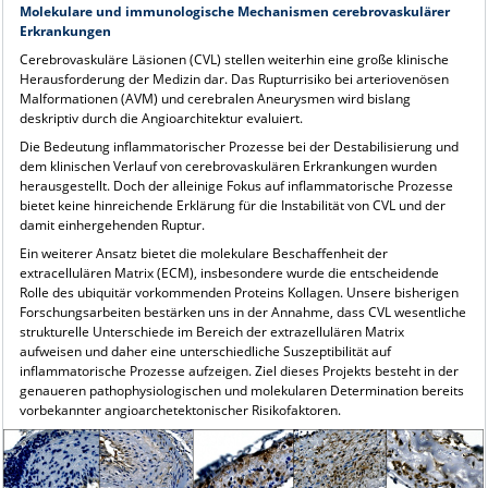
Molekulare und immunologische Mechanismen cerebrovaskulärer
Erkrankungen
Cerebrovaskuläre Läsionen (CVL) stellen weiterhin eine große klinische
Herausforderung der Medizin dar. Das Rupturrisiko bei arteriovenösen
Malformationen (AVM) und cerebralen Aneurysmen wird bislang
deskriptiv durch die Angioarchitektur evaluiert.
Die Bedeutung inflammatorischer Prozesse bei der Destabilisierung und
dem klinischen Verlauf von cerebrovaskulären Erkrankungen wurden
herausgestellt. Doch der alleinige Fokus auf inflammatorische Prozesse
bietet keine hinreichende Erklärung für die Instabilität von CVL und der
damit einhergehenden Ruptur.
Ein weiterer Ansatz bietet die molekulare Beschaffenheit der
extracellulären Matrix (ECM), insbesondere wurde die entscheidende
Rolle des ubiquitär vorkommenden Proteins Kollagen. Unsere bisherigen
Forschungsarbeiten bestärken uns in der Annahme, dass CVL wesentliche
strukturelle Unterschiede im Bereich der extrazellulären Matrix
aufweisen und daher eine unterschiedliche Suszeptibilität auf
inflammatorische Prozesse aufzeigen. Ziel dieses Projekts besteht in der
genaueren pathophysiologischen und molekularen Determination bereits
vorbekannter angioarchetektonischer Risikofaktoren.