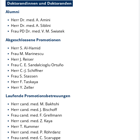
Doktorandinnen und Doktoranden
Alumni
Herr Dr. med. A. Amini
Herr Dr. med. A. Siblini
Frau PD Dr. med. V. M. Swiatek
Abgeschlossene Promotionen
Herr S. Al-Hamid
Frau M. Marinescu
Herr J. Reiser
Frau C. E. Sandalcioglu Ortuño
Herr C.-J. Schiffner
Frau S. Stassen
Herr F. Taskaya
Herr Y. Zeller
Laufende Promotionsbetreuungen
Herr cand. med. M. Bakhshi
Herr cand. med. J. Bischoff
Frau cand. med. F. Grellmann
Herr cand. med. Z. Kaya
Herr T. Kummer
Herr cand. med. P. Röhrdanz
Frau cand. med. C. Scaruppe