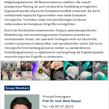
bildgebungsbasierter 3D-Rekonstruktionen etabliert, die sowohl
präoperative Planung als auch strukturierte Ausbildung ermöglichen.
Ergänzend wurden physische Simulationsmodelle entwickelt, die durch
realitätsnahe haptische Eigenschaften eine valide Evaluation
chirurgischer Techniken sowie eine beschleunigte Lernkurve
insbesondere bei komplexen Eingriffen ermöglichen.
Durch die Kombination anatomischer Analyse, patientenspezifischer
Modellierung und simulationsgestützter Evaluation entsteht ein
translationaler Ansatz, der operative Strategien nicht nur beschreibt,
sondern systematisch überprüfbar und reproduzierbar macht. Ziel ist es,
chirurgische Entscheidungsprozesse stärker zu standardisieren,
Ausbildungsprozesse zu objektivieren und langfristig die Ergebnisqualität
neurochirurgischer Eingriffe zu verbessern.
Group Members
Principal Investigator
Prof. Dr. med. Belal Neyazi
Tel.:
+49 391 67 28210